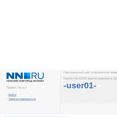
Персональный сайт пользователя
-use
портрет № 43338 зарегистрирован в 200
-user01-
Привет, Гость !
-
Войти
-
Зарегистрироваться