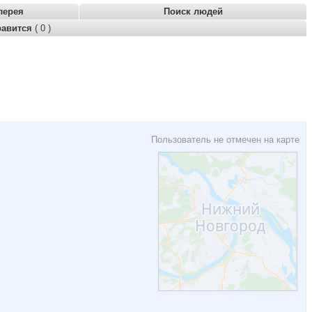
лерея
Поиск людей
равится
( 0 )
Пользователь не отмечен на карте