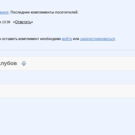
книге
. Последние комплименты посетителей:
«
Ответить
»
в 13:36
ы оставить комплимент необходимо
войти
или
зарегистрироваться
 клубов