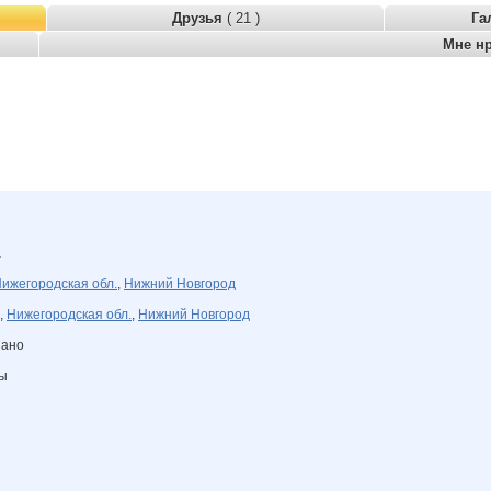
Друзья
( 21 )
Га
Мне н
а
ижегородская обл.
,
Нижний Новгород
,
Нижегородская обл.
,
Нижний Новгород
зано
ны