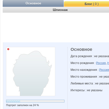
Основное
Блог
( 0 )
Шпионаж
Основное
Дата рождения : не указан
Место рождения :
Россия
,
Н
Место нахождения :
Россия
Место проживания : не ука
Любимые места : не указа
Интересы : не указаны
Портрет заполнен на 24 %